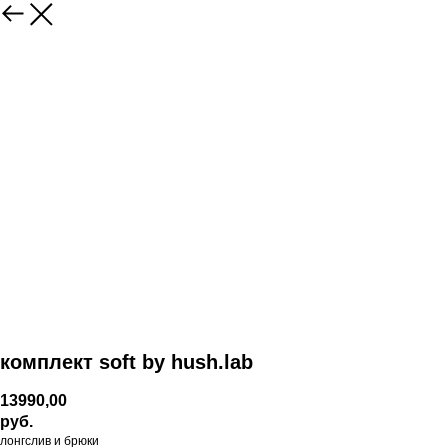
комплект soft by hush.lab
13990,00
руб.
лонгслив и брюки